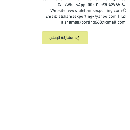
📧 Email: alshamsexporting@yahoo.com | 
alshamsexporting668@gmail.com
مشاركة الإعلان