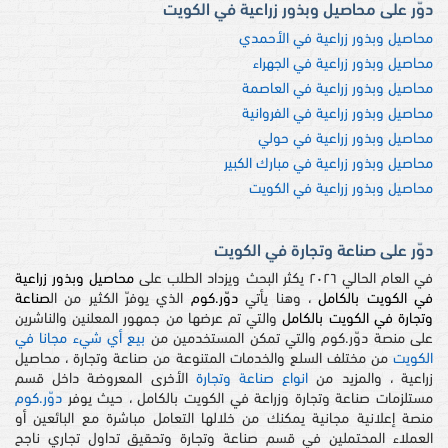
دوّر على محاصيل وبذور زراعية في الكويت
محاصيل وبذور زراعية في الأحمدي
محاصيل وبذور زراعية في الجهراء
محاصيل وبذور زراعية في العاصمة
محاصيل وبذور زراعية في الفروانية
محاصيل وبذور زراعية في حولي
محاصيل وبذور زراعية في مبارك الكبير
محاصيل وبذور زراعية في الكويت
دوّر على صناعة وتجارة في الكويت
في العام الحالي ٢٠٢٦ يكثر البحث ويزداد الطلب على
محاصيل وبذور زراعية
في الكويت بالكامل
، وهنا يأتي
دوّر.كوم
الذي يوفرّ الكثير من ال
صناعة
وتجارة في الكويت بالكامل
والتي تم عرضها من جمهور المعلنين والناشرين
على منصة دوّر.كوم والتي تمكن المستخدمين من
بيع أي شيء مجانا في
الكويت
من مختلف السلع والخدمات المتنوعة من صناعة وتجارة ، محاصيل
زراعية ، والمزيد من
انواع صناعة وتجارة
الأخرى المعروضة داخل قسم
مستلزمات صناعة وتجارة وزراعة في الكويت بالكامل ، حيث يوفر
دوّر.كوم
منصة إعلانية مجانية يمكنك من خلالها التعامل مباشرة مع البائعين أو
العملاء المحتملين في قسم صناعة وتجارة وتحقيق تداول تجاري ناجح