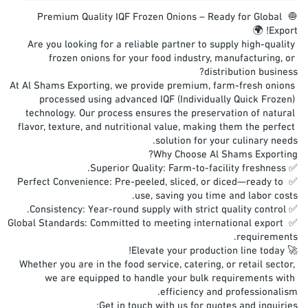
​🧅 Premium Quality IQF Frozen Onions – Ready for Global 
​Are you looking for a reliable partner to supply high-quality 
frozen onions for your food industry, manufacturing, or 
​At Al Shams Exporting, we provide premium, farm-fresh onions 
processed using advanced IQF (Individually Quick Frozen) 
technology. Our process ensures the preservation of natural 
flavor, texture, and nutritional value, making them the perfect 
​✅ Perfect Convenience: Pre-peeled, sliced, or diced—ready to 
​✅ Global Standards: Committed to meeting international export 
​Whether you are in the food service, catering, or retail sector, 
we are equipped to handle your bulk requirements with 