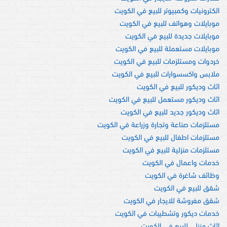
الكترونيات وكمبيوتر للبيع في الكويت
موبايلات وهواتف للبيع في الكويت
موبايلات جديدة للبيع في الكويت
موبايلات مستعملة للبيع في الكويت
خردوات ومستلزمات للبيع في الكويت
ملابس واكسسوارات للبيع في الكويت
اثاث وديكور للبيع في الكويت
اثاث وديكور مستعمل للبيع في الكويت
اثاث وديكور جديد للبيع في الكويت
مستلزمات صناعة وتجارة وزراعة في الكويت
مستلزمات اطفال للبيع في الكويت
مستلزمات منزلية للبيع في الكويت
خدمات واعمال في الكويت
وظائف شاغرة في الكويت
شقق للبيع في الكويت
شقق مفروشة للايجار في الكويت
خدمات ديكور وتشطيبات في الكويت
اثاث منزلي للبيع في الكويت